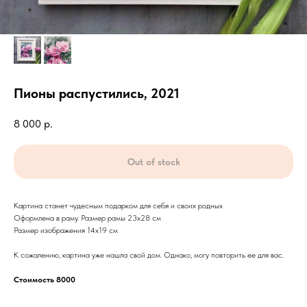
Пионы распустились, 2021
8 000
р.
Out of stock
Картина станет чудесным подарком для себя и своих родных
Оформлена в раму. Размер рамы 23х28 см
Размер изображения 14х19 см
К сожалению, картина уже нашла свой дом. Однако, могу повторить ее для вас.
Стоимость 8000