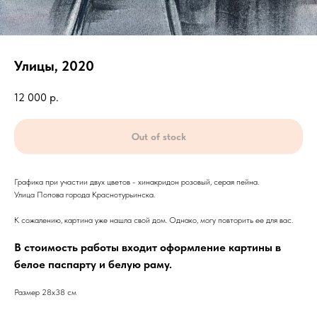
Улицы, 2020
12 000
р.
Out of stock
Графика при участии двух цветов - хинакридон розовый, серая пейна.
Улица Попова города Краснотурьинска.
К сожалению, картина уже нашла свой дом. Однако, могу повторить ее для вас.
В стоимость работы входит оформление картины в
белое паспарту и белую раму.
Размер 28х38 см