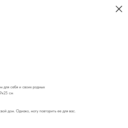
м для себя и своих родных
9х25 см
вой дом. Однако, могу повторить ее для вас.