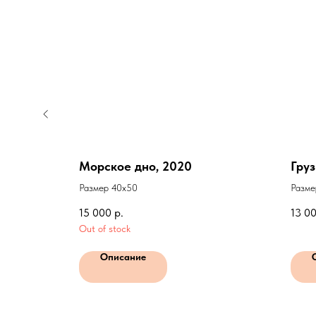
Морское дно, 2020
Груз
Размер 40х50
Разме
15 000
р.
13 0
Out of stock
Описание