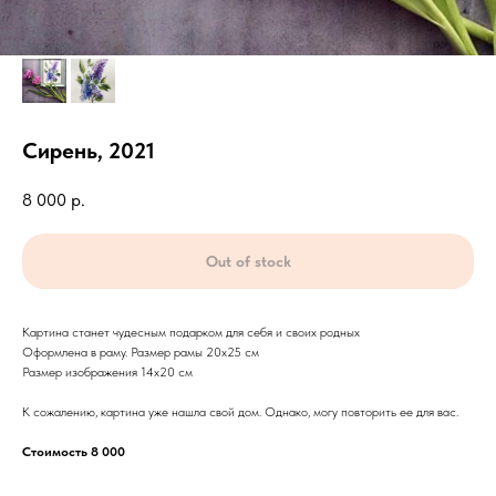
Сирень, 2021
8 000
р.
Out of stock
Картина станет чудесным подарком для себя и своих родных
Оформлена в раму. Размер рамы 20х25 см
Размер изображения 14х20 см
К сожалению, картина уже нашла свой дом. Однако, могу повторить ее для вас.
Стоимость 8 000