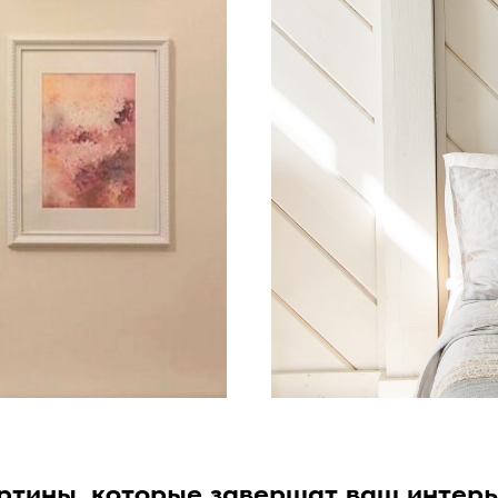
ртины, которые завершат ваш интерь