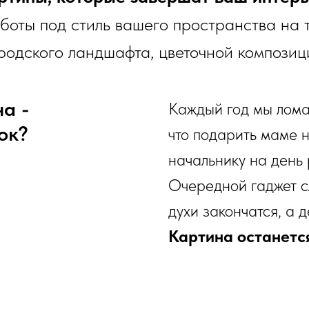
оты под стиль вашего пространства на 
родского ландшафта, цветочной композиц
а -
Каждый год мы лома
ок?
что подарить маме н
начальнику на день
Очередной гаджет сл
духи закончатся, а д
Картина останется