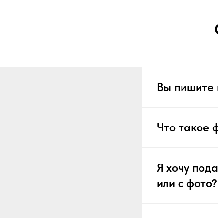
Вы пишите 
Что такое 
Я хочу пода
или с фото?