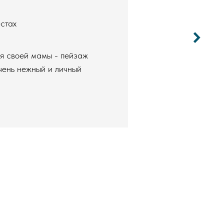
стах
ля своей мамы - пейзаж
чень нежный и личный