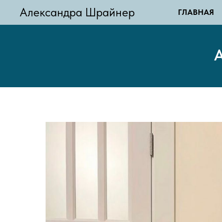
Александра Шрайнер
ГЛАВНАЯ
А