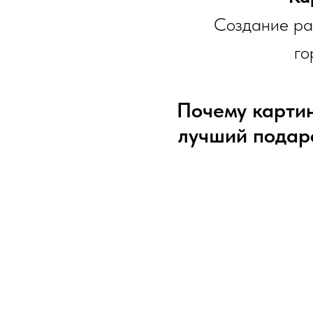
Создание раб
го
Почему картин
лучший подар