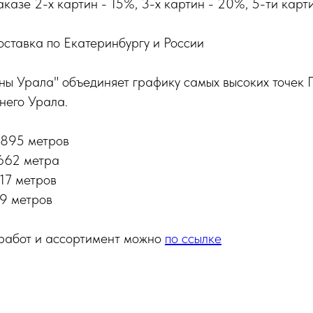
казе 2-х картин - 15%, 3-х картин - 20%, 5-ти карт
оставка по Екатеринбургу и России
ны Урала" объединяет графику самых высоких точек 
него Урала.
1895 метров
662 метра
617 метров
19 метров
 работ и ассортимент можно
по ссылке