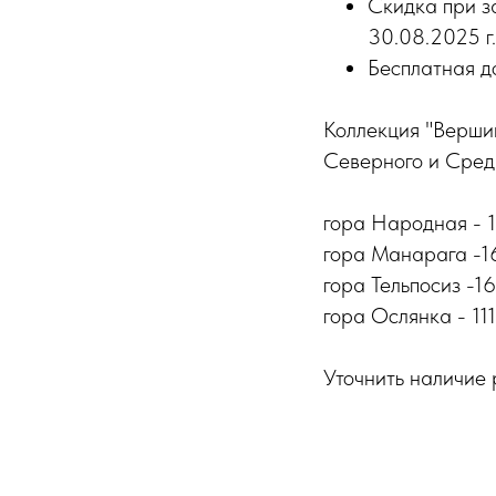
Скидка при за
30.08.2025 г.
Бесплатная д
Коллекция "Верши
Северного и Сред
гора Народная - 
гора Манарага -1
гора Тельпосиз -1
гора Ослянка - 11
Уточнить наличие