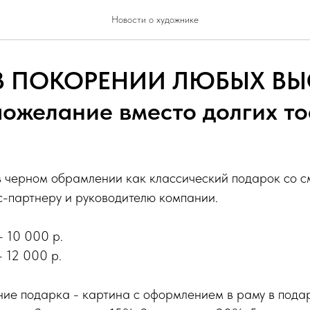
Новости о художнике
В ПОКОРЕНИИ ЛЮБЫХ ВЫС
пожелание вместо долгих то
в черном обрамлении как классический подарок со с
с-партнеру и руководителю компании.
 10 000 р.
 12 000 р.
ние подарка - картина с оформлением в раму в пода